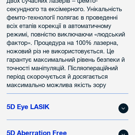
двох сучасних лазерів – фемто-
секундного та ексімерного. Унікальність
фемто-технології полягає в проведенні
всіх етапів корекції в автоматичному
режимі, повністю виключаючи «людський
фактор». Процедура на 100% лазерна,
ножовий різ не використовується. Це
гарантує максимальний рівень безпеки й
точності маніпуляцій. Післяопераційний
період скорочується й досягається
максимально можлива якість зору
5D Eye LASIK
5D Aberration Free