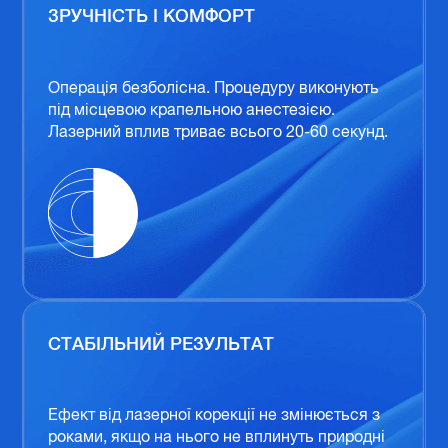
ЗРУЧНІСТЬ І КОМФОРТ
Операція безболісна. Процедуру виконують
під місцевою крапельною анестезією.
Лазерний вплив триває всього 20-60 секунд.
СТАБІЛЬНИЙ РЕЗУЛЬТАТ
Ефект від лазерної корекції не змінюється з
роками, якщо на нього не вплинуть природні