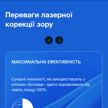
Переваги лазерної
Лазерна ко
корекції зору
МАКСИМАЛЬНА ЕФЕКТИВНІСТЬ
Сучасні технології, які використовують у
клініках «Ексімер», здатні відновлювати зір
навіть понад 100%.