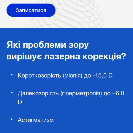
Записатися
Які проблеми зору
вирішує лазерна корекція?
Короткозорість (міопія) до -15,0 D
Далекозорість (гіперметропія) до +6,0
D
Астигматизм