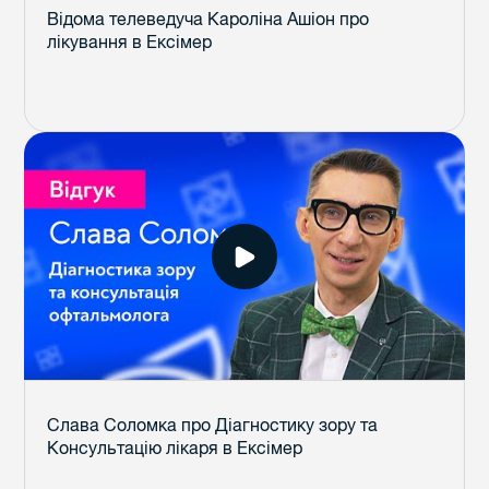
Відома телеведуча Кароліна Ашіон про
лікування в Ексімер
Слава Соломка про Діагностику зору та
Консультацію лікаря в Ексімер