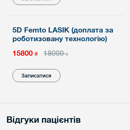
5D Femto LASIK (доплата за
роботизовану технологію)
15800
18000
₴
₴
Записатися
Відгуки пацієнтів