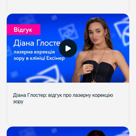
Діана Глостер: відгук про лазерну корекцію
зору