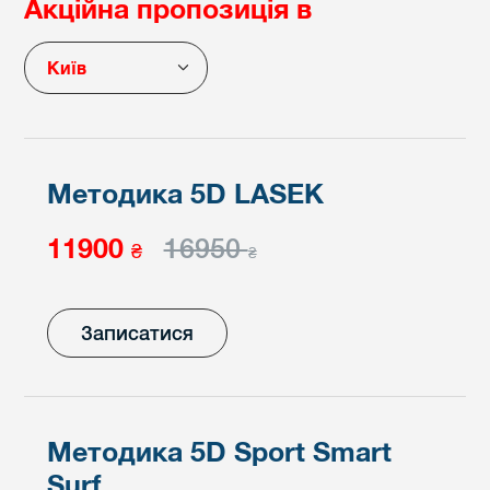
Акційна пропозиція в
Київ
Методика 5D LASEK
11900
16950
₴
₴
Записатися
Методика 5D Sport Smart
Surf