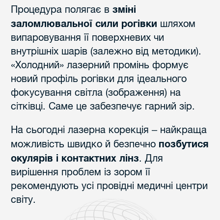
зміні
Процедура полягає в
заломлювальної сили рогівки
шляхом
випаровування її поверхневих чи
внутрішніх шарів (залежно від методики).
«Холодний» лазерний промінь формує
новий профіль рогівки для ідеального
фокусування світла (зображення) на
сітківці. Саме це забезпечує гарний зір.
На сьогодні лазерна корекція – найкраща
позбутися
можливість швидко й безпечно
окулярів і контактних лінз
. Для
вирішення проблем із зором її
рекомендують усі провідні медичні центри
світу.