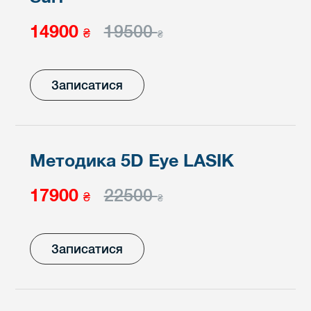
14900
19500
₴
₴
Записатися
Методика 5D Eye LASIK
17900
22500
₴
₴
Записатися