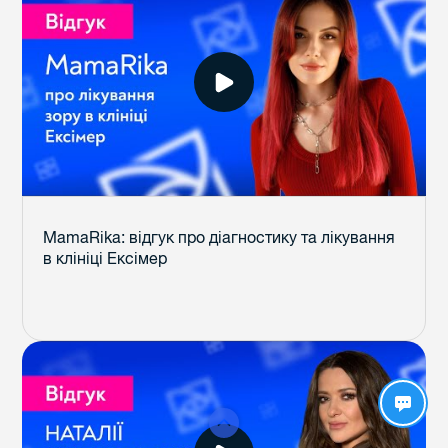
MamaRika: відгук про діагностику та лікування
в клініці Ексімер