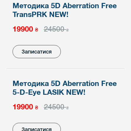
Методика 5D Aberration Free
TransPRK NEW!
19900
24500
₴
₴
Записатися
Методика 5D Aberration Free
5-D-Eye LASIK NEW!
19900
24500
₴
₴
Записатися