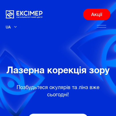
Акції
UA
Лазерна корекція зору
Позбудьтеся окулярів та лінз вже
сьогодні!