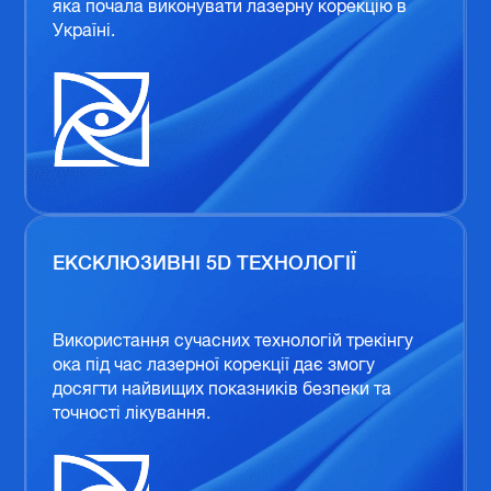
яка почала виконувати лазерну корекцію в
Україні.
ЕКСКЛЮЗИВНІ 5D ТЕХНОЛОГІЇ
Використання сучасних технологій трекінгу
ока під час лазерної корекції дає змогу
досягти найвищих показників безпеки та
точності лікування.