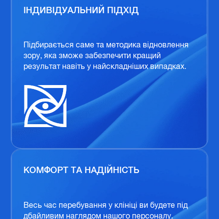
ІНДИВІДУАЛЬНИЙ ПІДХІД
Підбирається саме та методика відновлення
зору, яка зможе забезпечити кращий
результат навіть у найскладніших випадках.
КОМФОРТ ТА НАДІЙНІСТЬ
Весь час перебування у клініці ви будете під
дбайливим наглядом нашого персоналу.